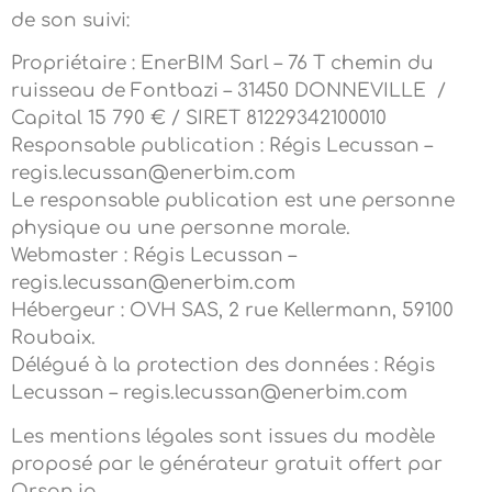
de son suivi:
Propriétaire : EnerBIM Sarl – 76 T chemin du
ruisseau de Fontbazi – 31450 DONNEVILLE /
Capital 15 790 € / SIRET 81229342100010
Responsable publication : Régis Lecussan –
regis.lecussan@enerbim.com
Le responsable publication est une personne
physique ou une personne morale.
Webmaster : Régis Lecussan –
regis.lecussan@enerbim.com
Hébergeur : OVH SAS, 2 rue Kellermann, 59100
Roubaix.
Délégué à la protection des données : Régis
Lecussan – regis.lecussan@enerbim.com
Les mentions légales sont issues du modèle
proposé par le générateur gratuit offert par
Orson.io